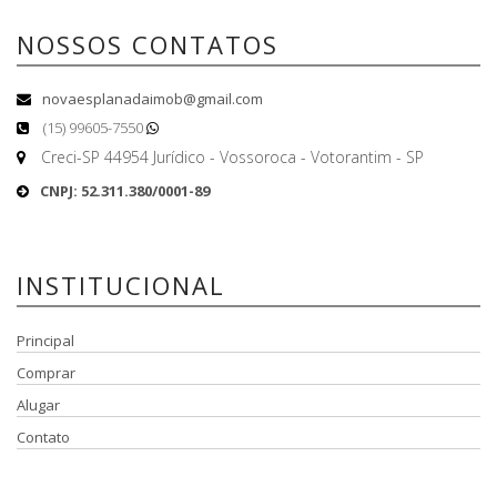
NOSSOS CONTATOS
novaesplanadaimob@gmail.com
(15) 99605-7550
Creci-SP 44954 Jurídico - Vossoroca - Votorantim - SP
CNPJ: 52.311.380/0001-89
INSTITUCIONAL
Principal
Comprar
Alugar
Contato