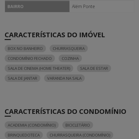
BAIRRO
Além Ponte
CARACTERÍSTICAS DO IMÓVEL
BOX NO BANHEIRO
CHURRASQUEIRA
CONDOMÍNIO FECHADO
COZINHA
SALA DE CINEMA (HOME THEATER)
SALA DE ESTAR
SALA DE JANTAR
VARANDA NA SALA
CARACTERÍSTICAS DO CONDOMÍNIO
ACADEMIA (CONDOMÍNIO)
BICICLETÁRIO
BRINQUEDOTECA
CHURRASQUEIRA (CONDOMÍNIO)