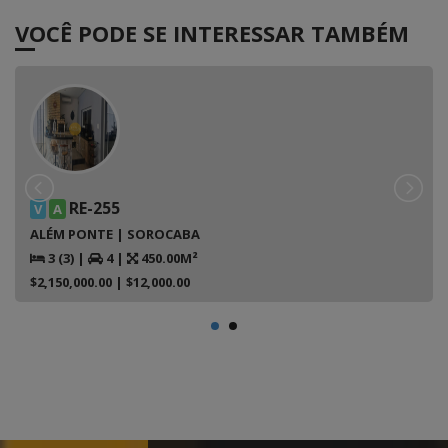
VOCÊ PODE SE INTERESSAR TAMBÉM
RE-255
V
A
ALÉM PONTE | SOROCABA
3 (3)
|
4
|
450.00M²
$2,150,000.00
| $12,000.00