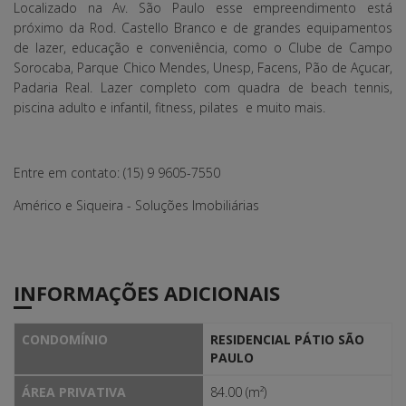
Localizado na Av. São Paulo esse empreendimento está
próximo da Rod. Castello Branco e de grandes equipamentos
de lazer, educação e conveniência, como o Clube de Campo
Sorocaba, Parque Chico Mendes, Unesp, Facens, Pão de Açucar,
Padaria Real. Lazer completo com quadra de beach tennis,
piscina adulto e infantil, fitness, pilates e muito mais.
Entre em contato: (15) 9 9605-7550
Américo e Siqueira - Soluções Imobiliárias
INFORMAÇÕES ADICIONAIS
CONDOMÍNIO
RESIDENCIAL PÁTIO SÃO
PAULO
ÁREA PRIVATIVA
84.00 (m²)