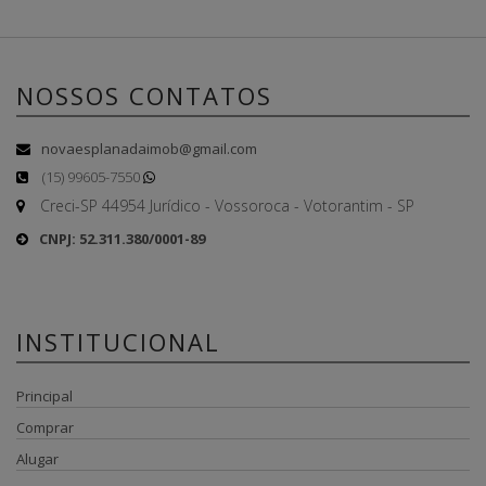
NOSSOS CONTATOS
novaesplanadaimob@gmail.com
(15) 99605-7550
Creci-SP 44954 Jurídico - Vossoroca - Votorantim - SP
CNPJ: 52.311.380/0001-89
INSTITUCIONAL
Principal
Comprar
Alugar