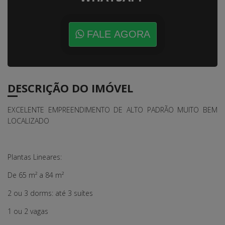
FALE AGORA
DESCRIÇÃO DO IMÓVEL
EXCELENTE EMPREENDIMENTO DE ALTO PADRÃO MUITO BEM
LOCALIZADO
Plantas Lineares:
De 65 m² a 84 m²
2 ou 3 dorms: até 3 suítes
1 ou 2 vagas