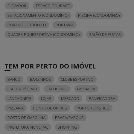
ELEVADOR
ESPAÇO GOURMET
ESTACIONAMENTO (CONDOMÍNIO)
PISCINA (CONDOMÍNIO)
PORTÃO ELETRÔNICO
PORTARIA
QUADRA POLIESPORTIVA (CONDOMÍNIO)
SALÃO DE FESTAS
TEM POR PERTO DO IMÓVEL
BANCO
BARZINHOS
CLUBE ESPORTIVO
ESCOLA 1º GRAU
FACULDADE
FARMÁCIA
LANCHONETE
LOJAS
MERCADO
PANIFICADORA
PIZZARIA
PONTO DE ÔNIBUS
PONTO TURÍSTICO
POSTO DE GASOLINA
PRAÇA/PARQUE
PREFEITURA MUNCIPAL
SHOPPING