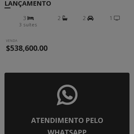
LANÇAMENTO
3
2
2
1
3 suítes
VENDA
$538,600.00
ATENDIMENTO PELO
WHATSAPP