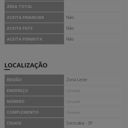
ÁREA TOTAL
-
ACEITA FINANCIAR
Não
ACEITA FGTS
Não
ACEITA PERMUTA
Não
LOCALIZAÇÃO
REGIÃO
Zona Leste
ENDEREÇO
Consulte
NÚMERO
Consulte
COMPLEMENTO
Consulte
CIDADE
Sorocaba - SP