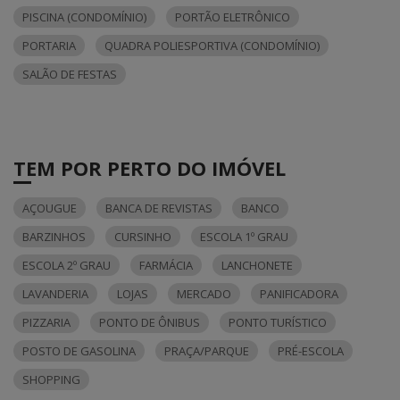
PISCINA (CONDOMÍNIO)
PORTÃO ELETRÔNICO
PORTARIA
QUADRA POLIESPORTIVA (CONDOMÍNIO)
SALÃO DE FESTAS
TEM POR PERTO DO IMÓVEL
AÇOUGUE
BANCA DE REVISTAS
BANCO
BARZINHOS
CURSINHO
ESCOLA 1º GRAU
ESCOLA 2º GRAU
FARMÁCIA
LANCHONETE
LAVANDERIA
LOJAS
MERCADO
PANIFICADORA
PIZZARIA
PONTO DE ÔNIBUS
PONTO TURÍSTICO
POSTO DE GASOLINA
PRAÇA/PARQUE
PRÉ-ESCOLA
SHOPPING