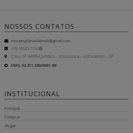
NOSSOS CONTATOS
novaesplanadaimob@gmail.com
(15) 99605-7550
Creci-SP 44954 Jurídico - Vossoroca - Votorantim - SP
CNPJ: 52.311.380/0001-89
INSTITUCIONAL
Principal
Comprar
Alugar