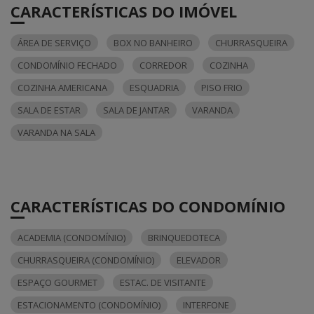
CARACTERÍSTICAS DO IMÓVEL
ÁREA DE SERVIÇO
BOX NO BANHEIRO
CHURRASQUEIRA
CONDOMÍNIO FECHADO
CORREDOR
COZINHA
COZINHA AMERICANA
ESQUADRIA
PISO FRIO
SALA DE ESTAR
SALA DE JANTAR
VARANDA
VARANDA NA SALA
CARACTERÍSTICAS DO CONDOMÍNIO
ACADEMIA (CONDOMÍNIO)
BRINQUEDOTECA
CHURRASQUEIRA (CONDOMÍNIO)
ELEVADOR
ESPAÇO GOURMET
ESTAC. DE VISITANTE
ESTACIONAMENTO (CONDOMÍNIO)
INTERFONE