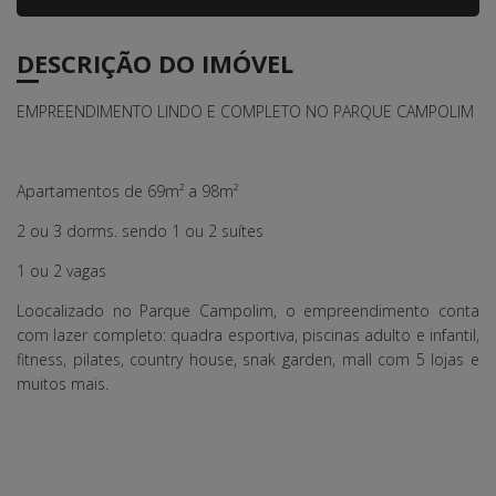
DESCRIÇÃO DO IMÓVEL
EMPREENDIMENTO LINDO E COMPLETO NO PARQUE CAMPOLIM
Apartamentos de 69m² a 98m²
2 ou 3 dorms. sendo 1 ou 2 suítes
1 ou 2 vagas
Loocalizado no Parque Campolim, o empreendimento conta
com lazer completo: quadra esportiva, piscinas adulto e infantil,
fitness, pilates, country house, snak garden, mall com 5 lojas e
muitos mais.