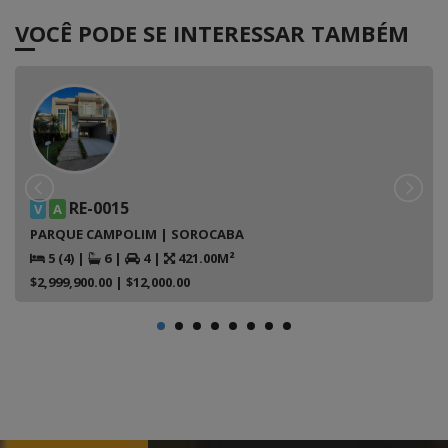
VOCÊ PODE SE INTERESSAR TAMBÉM
RE-0015
V
A
PARQUE CAMPOLIM | SOROCABA
5 (4)
|
6
|
4
|
421.00M²
$2,999,900.00
| $12,000.00