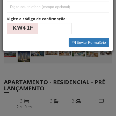
Digite o código de confirmação:
Enviar Formulário
APARTAMENTO - RESIDENCIAL - PRÉ
LANÇAMENTO
3
3
2
1
2 suítes